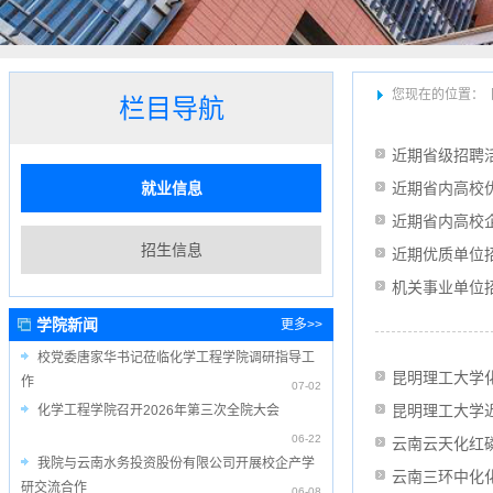
您现在的位置：
栏目导航
近期省级招聘
就业信息
近期省内高校
近期省内高校
招生信息
近期优质单位
机关事业单位
学院新闻
更多>>
校党委唐家华书记莅临化学工程学院调研指导工
昆明理工大学
作
07-02
昆明理工大学
化学工程学院召开2026年第三次全院大会
06-22
云南云天化红
我院与云南水务投资股份有限公司开展校企产学
云南三环中化
研交流合作
06-08