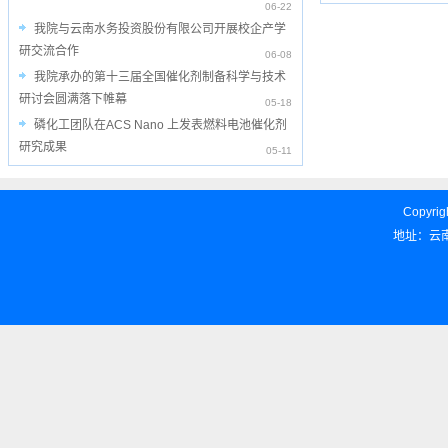
06-22
我院与云南水务投资股份有限公司开展校企产学
研交流合作
06-08
我院承办的第十三届全国催化剂制备科学与技术
研讨会圆满落下帷幕
05-18
磷化工团队在ACS Nano 上发表燃料电池催化剂
研究成果
05-11
Copyrigh
地址：云南