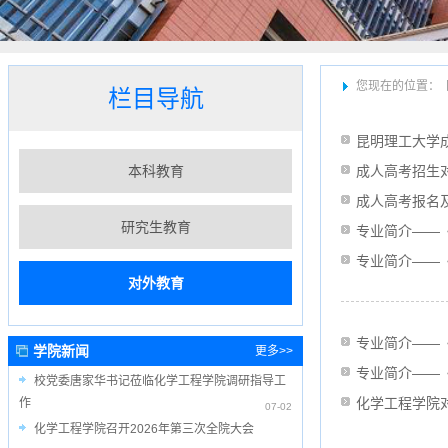
您现在的位置：
栏目导航
昆明理工大学
本科教育
成人高考招生
成人高考报名
研究生教育
专业简介——
专业简介——
对外教育
专业简介——
学院新闻
更多>>
专业简介——
校党委唐家华书记莅临化学工程学院调研指导工
化学工程学院
作
07-02
化学工程学院召开2026年第三次全院大会