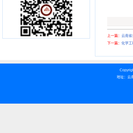
上一篇：
云南省
下一篇：
化学工
Copyrigh
地址：云南