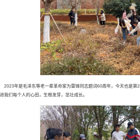
2023年是毛泽东等老一辈革命家为雷锋同志题词60周年，今天也是第
进我们每个人的心田，生根发芽，茁壮成长。