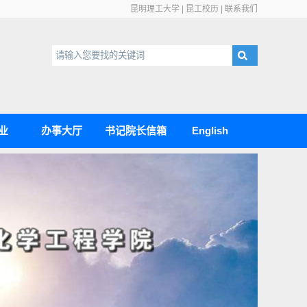
昆明理工大学
|
昆工校历
|
联系我们
业
办事大厅
书记院长信箱
English