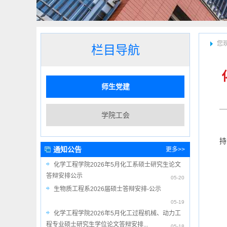
您
栏目导航
师生党建
学院工会
持
通知公告
更多>>
化学工程学院2026年5月化工系硕士研究生论文
答辩安排公示
05-20
生物质工程系2026届硕士答辩安排-公示
05-19
化学工程学院2026年5月化工过程机械、动力工
程专业硕士研究生学位论文答辩安排...
05-18