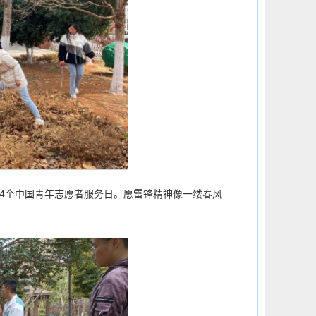
24个中国青年志愿者服务日。愿雷锋精神像一缕春风