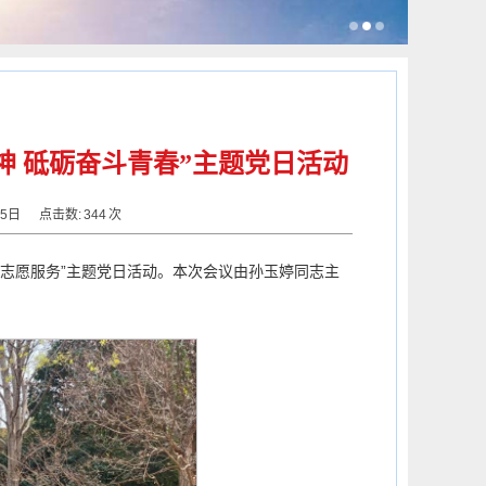
神 砥砺奋斗青春”主题党日活动
月05日
点击数:
344
次
雷锋志愿服务”主题党日活动。本次会议由孙玉婷同志主