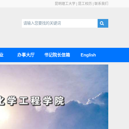
昆明理工大学
|
昆工校历
|
联系我们
业
办事大厅
书记院长信箱
English