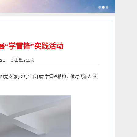
“学雷锋”实践活动
月02日
点击数:
311
次
党支部于3月1日开展”学雷锋精神，做时代新人“实