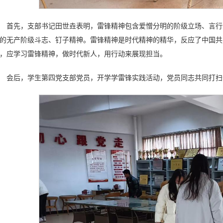
首先，支部书记田世垚表明，雷锋精神包含爱憎分明的阶级立场、言行
的无产阶级斗志、钉子精神。雷锋精神是时代精神的精华，反应了中国共
，应学习雷锋精神，做时代新人，用行动来展现担当。
会后，学生第四党支部党员，开学学雷锋实践活动，党员同志共同打扫