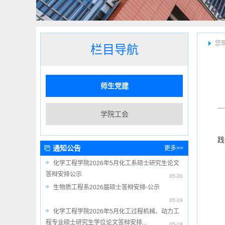
您
栏目导航
师生党建
学院工会
践
通知公告
更多>>
化学工程学院2026年5月化工系硕士研究生论文
答辩安排公示
05-20
生物质工程系2026届硕士答辩安排-公示
05-19
化学工程学院2026年5月化工过程机械、动力工
程专业硕士研究生学位论文答辩安排...
05-18