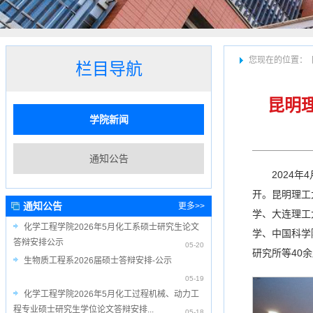
您现在的位置：
栏目导航
昆明
学院新闻
通知公告
2024
开。昆明理工
通知公告
更多>>
学、大连理工
化学工程学院2026年5月化工系硕士研究生论文
学、中国科学
答辩安排公示
05-20
研究所等40
生物质工程系2026届硕士答辩安排-公示
05-19
化学工程学院2026年5月化工过程机械、动力工
程专业硕士研究生学位论文答辩安排...
05-18