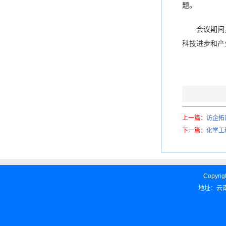
题。
会议期间
科技进步和产
上一篇：
访企拓
下一篇：
化学工
Copyrigh
地址：云南