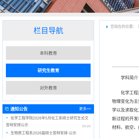
您现在的位置：
栏目导航
本科教育
研究生教育
学科简介
对外教育
化学工程
物理变化为主
通知公告
更多>>
学以及求取化
化学工程学院2026年5月化工系硕士研究生论文
新过程的开发
答辩安排公示
05-20
材料、航空、
生物质工程系2026届硕士答辩安排-公示