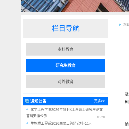
您
栏目导航
本科教育
研究生教育
对外教育
及
通知公告
更多>>
利
化学工程学院2026年5月化工系硕士研究生论文
答辩安排公示
05-20
生物质工程系2026届硕士答辩安排-公示
纳