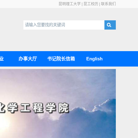
昆明理工大学
|
昆工校历
|
联系我们
业
办事大厅
书记院长信箱
English