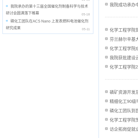
我院成功承办
我院承办的第十三届全国催化剂制备科学与技术
研讨会圆满落下帷幕
05-18
磷化工团队在ACS Nano 上发表燃料电池催化剂
研究成果
05-11
化学工程学院
芬兰赫尔辛基大
化学工程学院
我院获批建设
化学工程学院2
磷矿资源开发
精细化工90
磷化工团队到
化学工程学院罗
访企拓岗促就业