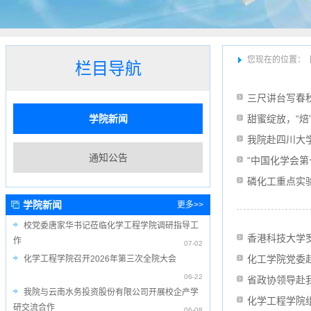
您现在的位置：
栏目导航
三尺讲台写春
学院新闻
甜蜜绽放，“焙
我院赴四川大
通知公告
“中国化学会
磷化工重点实
学院新闻
更多>>
校党委唐家华书记莅临化学工程学院调研指导工
香港科技大学
作
07-02
化工学院党委
化学工程学院召开2026年第三次全院大会
06-22
省政协领导赴
我院与云南水务投资股份有限公司开展校企产学
化学工程学院
研交流合作
06-08