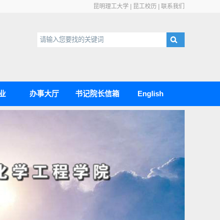
昆明理工大学
|
昆工校历
|
联系我们
业
办事大厅
书记院长信箱
English