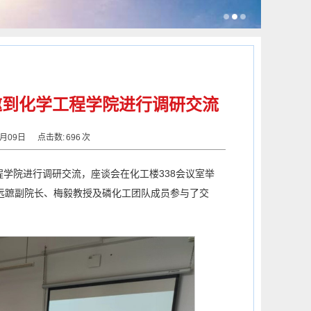
邀到化学工程学院进行调研交流
5月09日
点击数:
696
次
程学院进行调研交流，座谈会在化工楼338会议室举
远蹠副院长、梅毅教授及磷化工团队成员参与了交