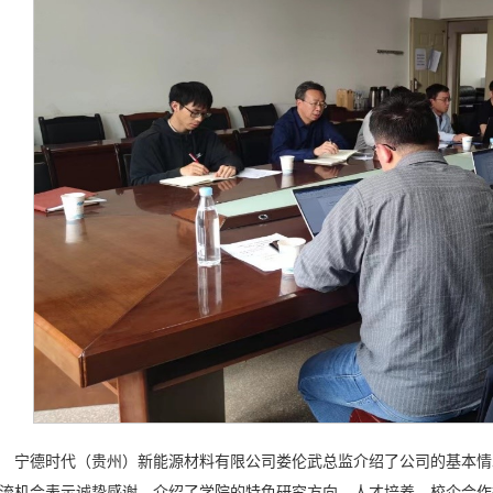
宁德时代（贵州）新能源材料有限公司娄伦武总监介绍了公司的基本情
流机会表示诚挚感谢，介绍了学院的特色研究方向、人才培养、校企合作