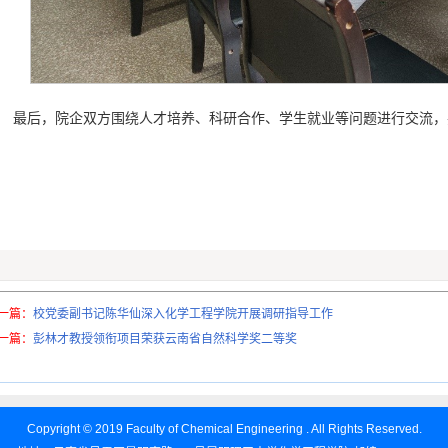
最后，院企双方围绕人才培养、科研合作、学生就业等问题进行交流，
一篇：
校党委副书记陈华仙深入化学工程学院开展调研指导工作
一篇：
彭林才教授领衔项目荣获云南省自然科学奖二等奖
Copyright © 2019 Faculty of Chemical Engineering . All Rights Reserved.