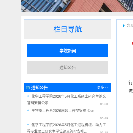
您
栏目导航
学院新闻
通知公告
行
通知公告
更多>>
流
化学工程学院2026年5月化工系硕士研究生论文
答辩安排公示
05-20
生物质工程系2026届硕士答辩安排-公示
05-19
化学工程学院2026年5月化工过程机械、动力工
程专业硕士研究生学位论文答辩安排...
05-18