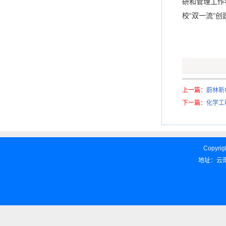
研和管理工作
校“双一流”创
上一篇：
蔚林新
下一篇：
化学工
Copyrigh
地址：云南