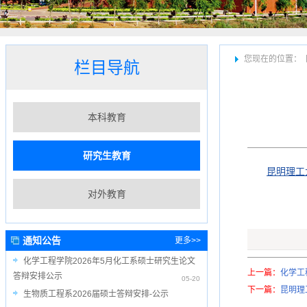
您现在的位置：
栏目导航
本科教育
研究生教育
昆明理工
对外教育
通知公告
更多>>
化学工程学院2026年5月化工系硕士研究生论文
上一篇：
化学工
答辩安排公示
05-20
下一篇：
昆明理
生物质工程系2026届硕士答辩安排-公示